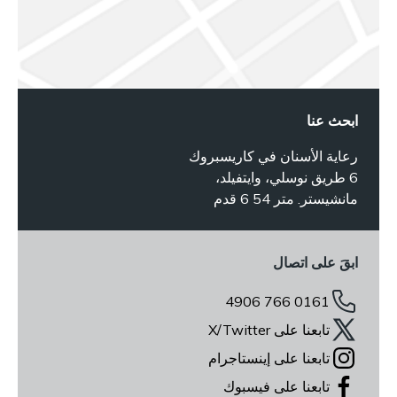
ابحث عنا
رعاية الأسنان في كاريسبروك
6 طريق نوسلي، وايتفيلد،
مانشيستر. متر 54 6 قدم
ابقَ على اتصال
0161 766 4906
تابعنا على X/Twitter
تابعنا على إينستاجرام
تابعنا على فيسبوك