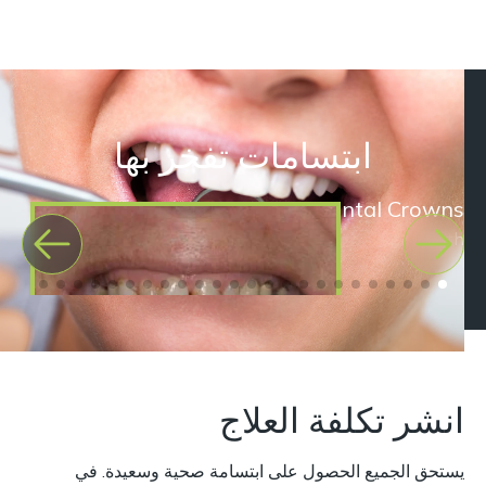
ابتسامات تفخر بها
بعد
Dental Crowns
Kath
قبل
انشر تكلفة العلاج
يستحق الجميع الحصول على ابتسامة صحية وسعيدة. في