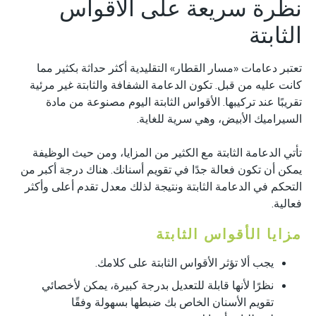
نظرة سريعة على الأقواس
الثابتة
تعتبر دعامات «مسار القطار» التقليدية أكثر حداثة بكثير مما
كانت عليه من قبل. تكون الدعامة الشفافة والثابتة غير مرئية
تقريبًا عند تركيبها. الأقواس الثابتة اليوم مصنوعة من مادة
السيراميك الأبيض، وهي سرية للغاية.
تأتي الدعامة الثابتة مع الكثير من المزايا، ومن حيث الوظيفة
يمكن أن تكون فعالة جدًا في تقويم أسنانك. هناك درجة أكبر من
التحكم في الدعامة الثابتة ونتيجة لذلك معدل تقدم أعلى وأكثر
فعالية.
مزايا الأقواس الثابتة
يجب ألا تؤثر الأقواس الثابتة على كلامك.
نظرًا لأنها قابلة للتعديل بدرجة كبيرة، يمكن لأخصائي
تقويم الأسنان الخاص بك ضبطها بسهولة وفقًا