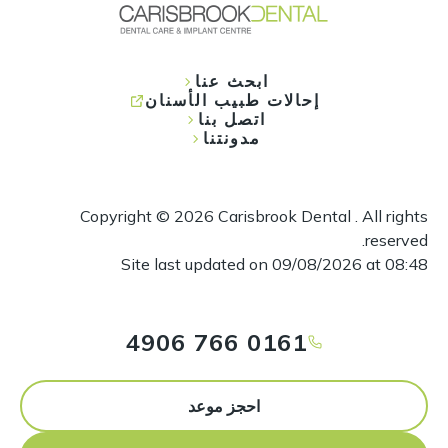
ابحث عنا
إحالات طبيب الأسنان
اتصل بنا
مدونتنا
Copyright ©
2026
Carisbrook Dental . All rights
reserved.
Site last updated on
09
/
08
/
2026
at
08
:
48
0161 766 4906
احجز موعد