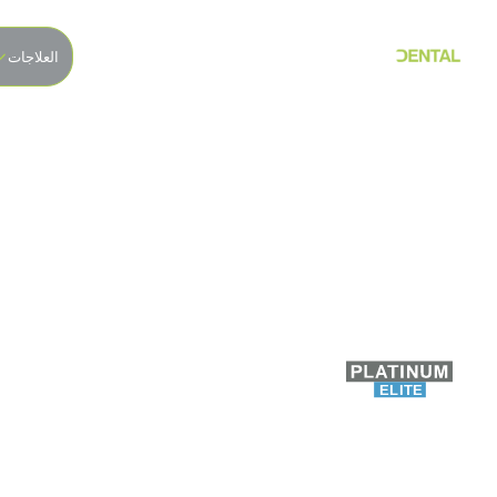
العلاجات
the secret way to