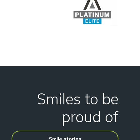
Smiles to be
proud of
Smile stories