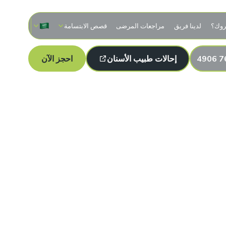
روك؟
لدينا فريق
مراجعات المرضى
قصص الابتسامة
إحالات طبيب الأسنان
احجز الآن