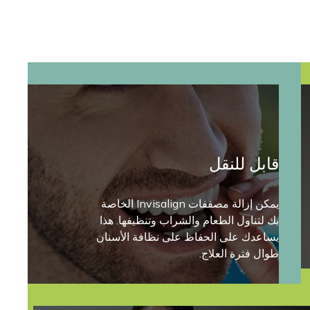
قابل للنقل
يمكن إزالة مصففات Invisalign الخاصة
بك لتناول الطعام والشراب وتنظيفها. هذا
يساعدك على الحفاظ على نظافة الأسنان
طوال فترة العلاج.