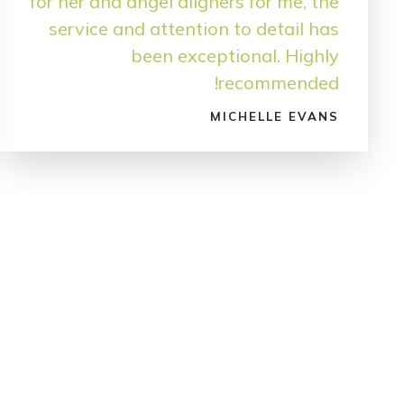
for her and angel aligners for me, the
service and attention to detail has
been exceptional. Highly
recommended!
MICHELLE EVANS