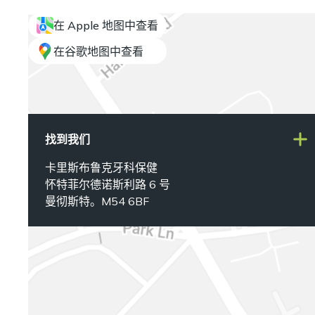
在 Apple 地图中查看
在谷歌地图中查看
找到我们
卡里斯布鲁克牙科保健
怀特菲尔德诺斯利路 6 号
曼彻斯特。M54 6BF