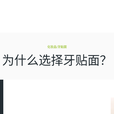
化妆品
/牙贴面
为什么选择牙贴面？