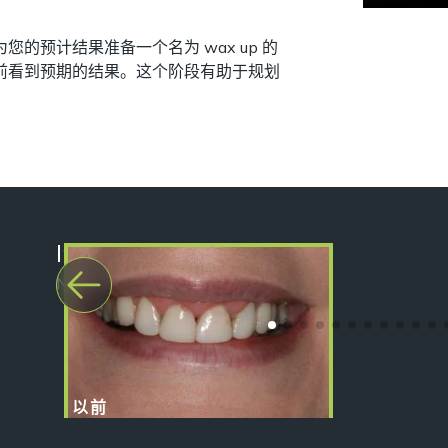
的预计结果准备一个名为 wax up 的
前看到预期的结果。这个阶段有助于规划
之后
Invisible Braces
Natalie
以前