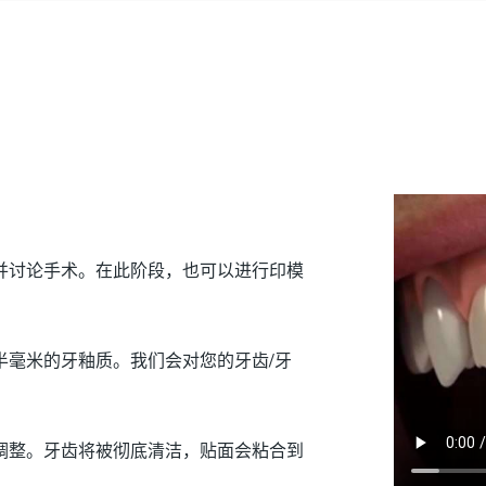
并讨论手术。在此阶段，也可以进行印模
半毫米的牙釉质。我们会对您的牙齿/牙
调整。牙齿将被彻底清洁，贴面会粘合到