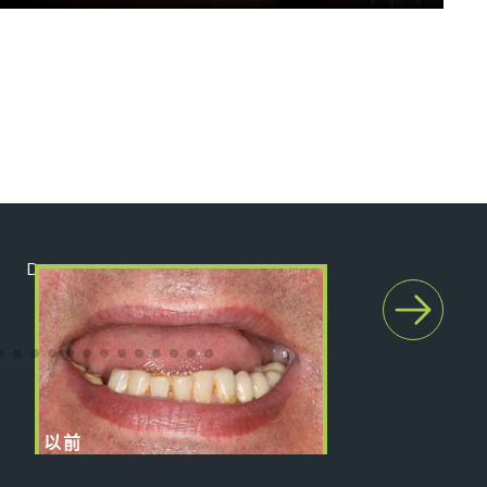
之后
Darren
以前