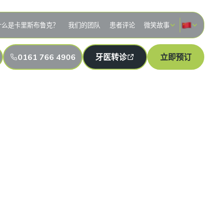
什么是卡里斯布鲁克？
我们的团队
患者评论
微笑故事
0161 766 4906
牙医转诊
立即预订