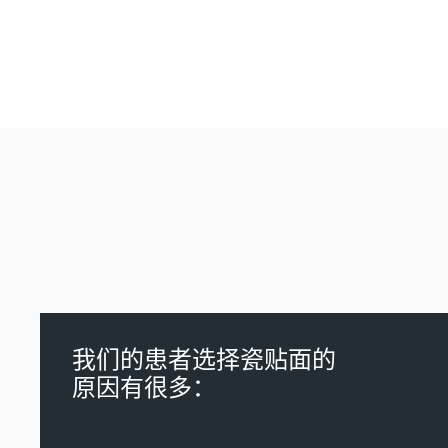
经久耐用，笑容无瑕
我们的患者选择瓷贴面的
原因有很多：