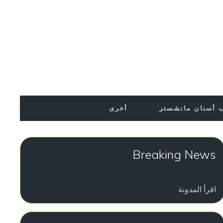
أخرى
طبيب أسنان مان
Breaking News
اقرأ المدونة