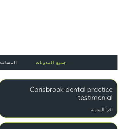
مختصرة عن المدونة نفسها وما نهدف إلى تقديمه.
المشورة
جميع المدونات
Carisbrook dental practice
testimonial
اقرأ المدونة