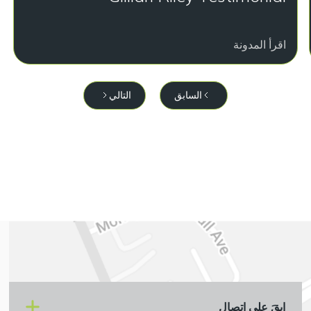
اقرأ المدونة
التالي
السابق
ابقَ على اتصال