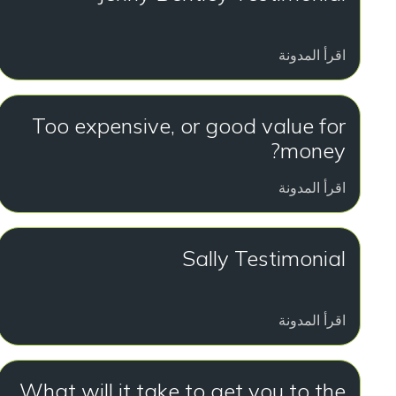
اقرأ المدونة
Too expensive, or good value for
money?
اقرأ المدونة
Sally Testimonial
اقرأ المدونة
What will it take to get you to the