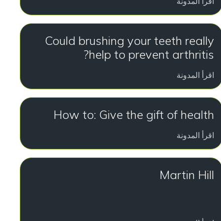
اقرأ المدونة
Could brushing your teeth really
help to prevent arthritis?
اقرأ المدونة
How to: Give the gift of health
اقرأ المدونة
Martin Hill