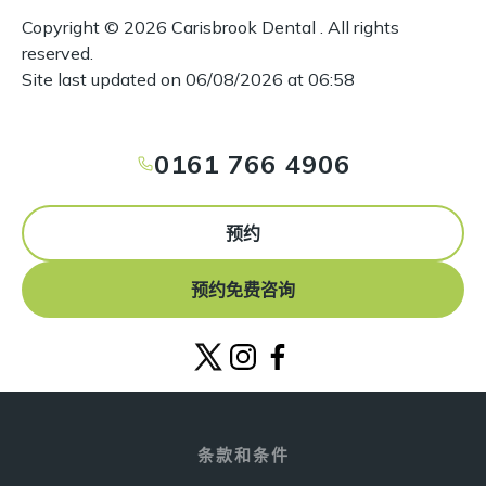
Copyright ©
2026
Carisbrook Dental . All rights
reserved.
Site last updated on
06
/
08
/
2026
at
06
:
58
0161 766 4906
预约
预约免费咨询
条款和条件