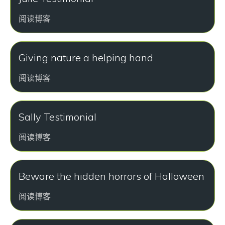
阅读博客
Giving nature a helping hand
阅读博客
Sally Testimonial
阅读博客
Beware the hidden horrors of Halloween
阅读博客