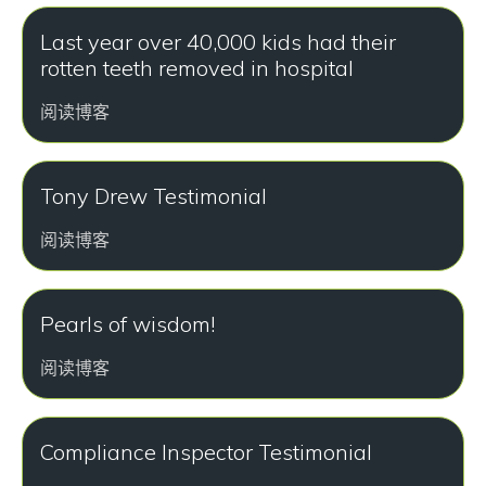
Last year over 40,000 kids had their
rotten teeth removed in hospital
阅读博客
Tony Drew Testimonial
阅读博客
Pearls of wisdom!
阅读博客
Compliance Inspector Testimonial