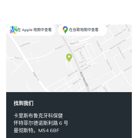
在 Apple 地图中查看
在谷歌地图中查看
找到我们
卡里斯布鲁克牙科保健
怀特菲尔德诺斯利路 6 号
曼彻斯特。M54 6BF