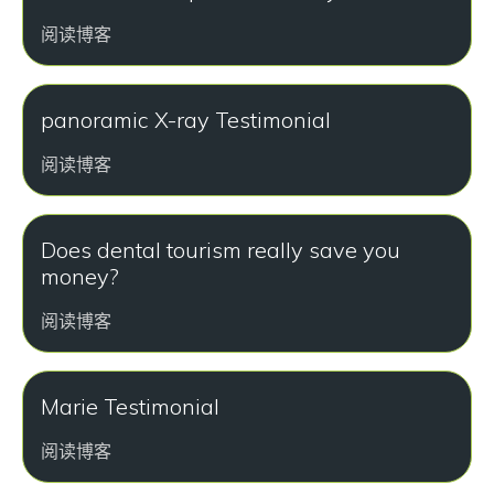
阅读博客
panoramic X-ray Testimonial
阅读博客
Does dental tourism really save you
money?
阅读博客
Marie Testimonial
阅读博客