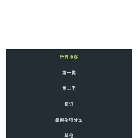
所有博客
第一类
第二类
证词
曼彻斯特牙医
其他